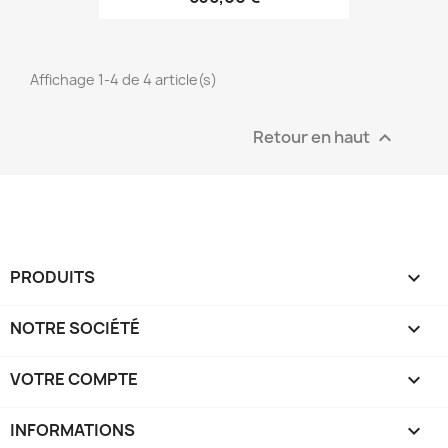
Affichage 1-4 de 4 article(s)
Retour en haut

PRODUITS

NOTRE SOCIÉTÉ

VOTRE COMPTE

INFORMATIONS
keyboard_arrow_down