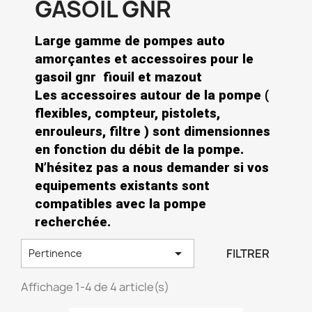
GASOIL GNR
Large gamme de pompes auto
amorçantes et accessoires pour le
gasoil gnr fiouil et mazout
Les accessoires autour de la pompe (
flexibles, compteur, pistolets,
enrouleurs, filtre ) sont dimensionnes
en fonction du débit de la pompe.
N’hésitez pas a nous demander si vos
equipements existants sont
compatibles avec la pompe
recherchée.

FILTRER
Pertinence
Affichage 1-4 de 4 article(s)