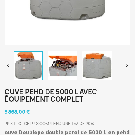


CUVE PEHD DE 5000 L AVEC
ÉQUIPEMENT COMPLET
5 868,00 €
PRIX TTC . CE PRIX COMPREND UNE TVA DE 20%
cuve Doublepo double paroi de 5000 L en pehd