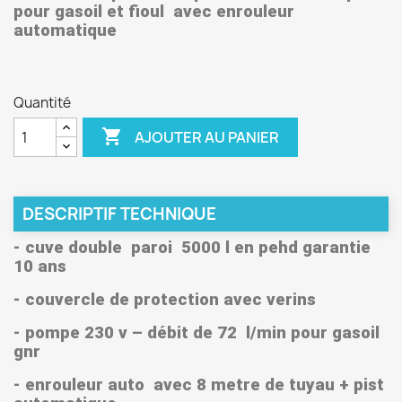
pour gasoil et fioul avec enrouleur
automatique
Quantité

AJOUTER AU PANIER
DESCRIPTIF TECHNIQUE
- cuve double paroi 5000 l en pehd garantie
10 ans
- couvercle de protection avec verins
- pompe 230 v – débit de 72 l/min pour gasoil
gnr
- enrouleur auto avec 8 metre de tuyau + pist