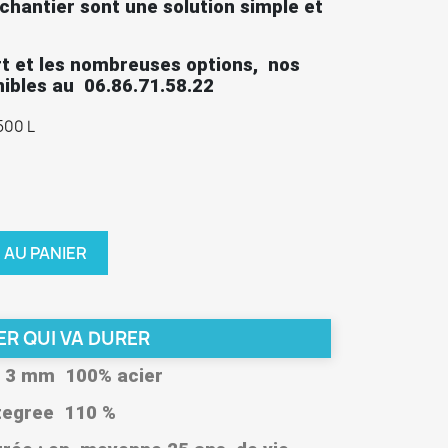
chantier sont une solution simple et
ort et les nombreuses options, nos
nibles au 06.86.71.58.22
500 L
 AU PANIER
ER QUI VA DURER
 3 mm 100% acier
tegree 110 %