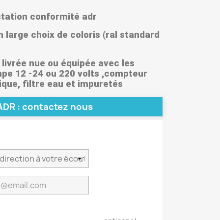
ation conformité adr
arge choix de coloris (ral standard
ivrée nue ou équipée avec les
mpe 12 -24 ou 220 volts ,compteur
que, filtre eau et impuretés
DR : contactez nous