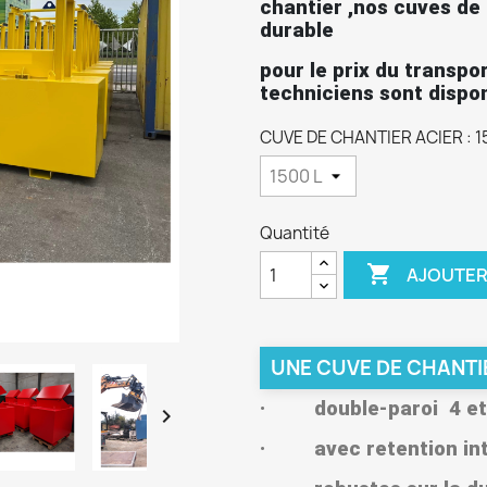
chantier ,nos cuves de 
durable
pour le prix du transp
techniciens sont dispo
CUVE DE CHANTIER ACIER : 1
Quantité

AJOUTER
UNE CUVE DE CHANTI
· double-paroi 4 et

· avec retention in