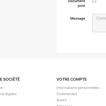
Document
joint
Message
E SOCIÉTÉ
VOTRE COMPTE
son
Informations personnelles
ns légales
Commandes
Avoirs