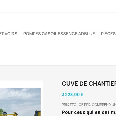
ERVOIRS
POMPES GASOIL ESSENCE ADBLUE
PIECE
CUVE DE CHANTIER
3 228,00 €
PRIX TTC . CE PRIX COMPREND U
Pour ceux qui en ont ma