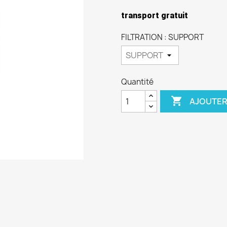
transport gratuit
FILTRATION : SUPPORT
Quantité

AJOUTER