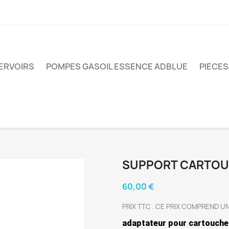
ERVOIRS
POMPES GASOIL ESSENCE ADBLUE
PIECE
SUPPORT CARTO
60,00 €
PRIX TTC . CE PRIX COMPREND U
adaptateur pour cartouche