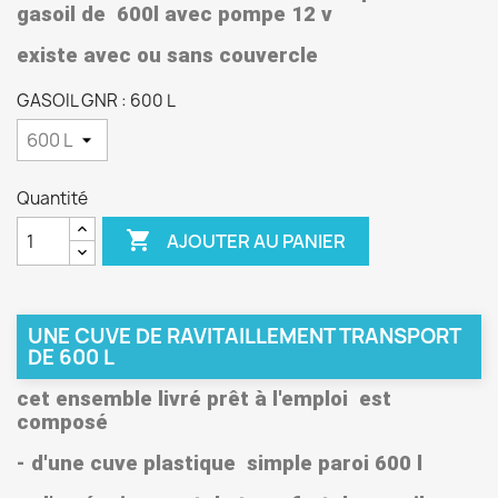
gasoil de 600l avec pompe 12 v
existe avec ou sans couvercle
GASOIL GNR : 600 L
Quantité

AJOUTER AU PANIER
UNE CUVE DE RAVITAILLEMENT TRANSPORT
DE 600 L
cet ensemble livré prêt à l'emploi est
composé
- d'une cuve plastique simple paroi 600 l