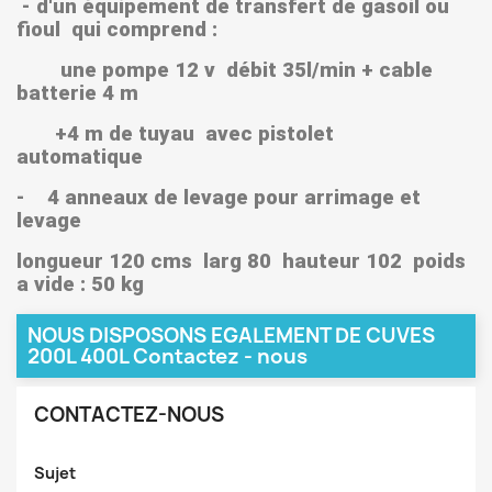
- d'un équipement de transfert de gasoil ou
fioul qui comprend :
une pompe 12 v débit 35l/min + cable
batterie 4 m
+4 m de tuyau avec pistolet
automatique
- 4 anneaux de levage pour arrimage et
levage
longueur 120 cms larg 80 hauteur 102 poids
a vide : 50 kg
NOUS DISPOSONS EGALEMENT DE CUVES
200L 400L Contactez - nous
CONTACTEZ-NOUS
Sujet